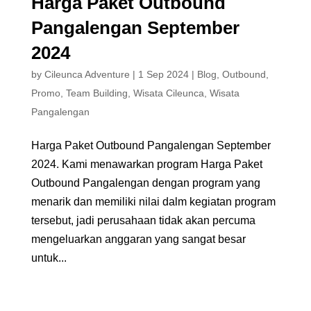
Harga Paket Outbound
Pangalengan September
2024
by
Cileunca Adventure
|
1 Sep 2024
|
Blog
,
Outbound
,
Promo
,
Team Building
,
Wisata Cileunca
,
Wisata
Pangalengan
Harga Paket Outbound Pangalengan September
2024. Kami menawarkan program Harga Paket
Outbound Pangalengan dengan program yang
menarik dan memiliki nilai dalm kegiatan program
tersebut, jadi perusahaan tidak akan percuma
mengeluarkan anggaran yang sangat besar
untuk...