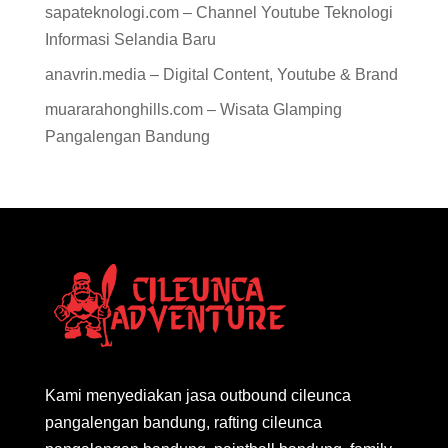
sapateknologi.com – Channel Youtube Teknologi
Informasi Selandia Baru
anavrin.media – Digital Content, Youtube & Brand
muararahonghills.com – Wisata Glamping
Pangalengan Bandung
Kami menyediakan jasa outbound cileunca
pangalengan bandung, rafting cileunca