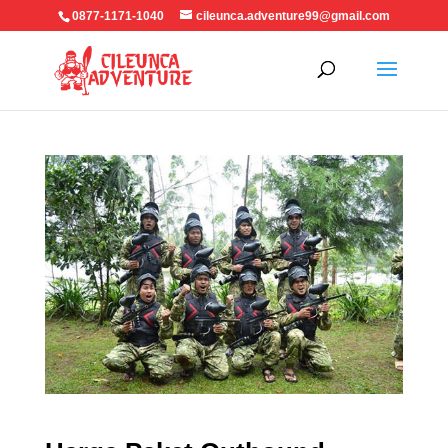
0877-1171-1040
cileunca.adventure99@gmail.com