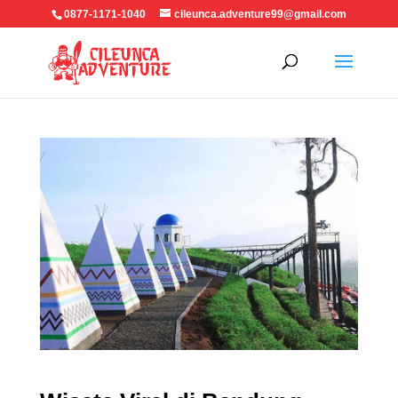
0877-1171-1040
cileunca.adventure99@gmail.com