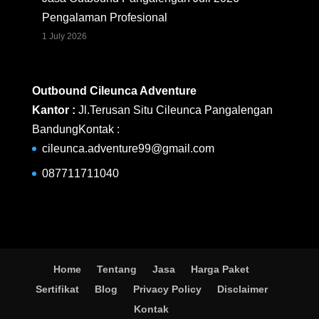
Pengalaman Profesional
1 July 2026
Outbound Cileunca Adventure
Kantor :
Jl.Terusan Situ Cileunca Pangalengan
BandungKontak :
cileunca.adventure99@gmail.com
087711711040
Home
Tentang
Jasa
Harga Paket
Sertifikat
Blog
Privacy Policy
Disclaimer
Kontak