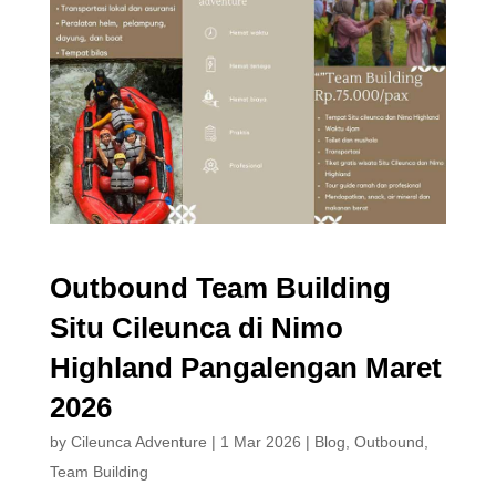
Outbound Team Building
Situ Cileunca di Nimo
Highland Pangalengan Maret
2026
by
Cileunca Adventure
|
1 Mar 2026
|
Blog
,
Outbound
,
Team Building