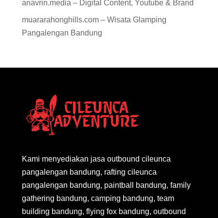
anavrin.media – Digital Content, Youtube & Brand
muararahonghills.com – Wisata Glamping
Pangalengan Bandung
Kami menyediakan jasa outbound cileunca
pangalengan bandung, rafting cileunca
pangalengan bandung, paintball bandung, family
gathering bandung, camping bandung, team
building bandung, flying fox bandung, outbound