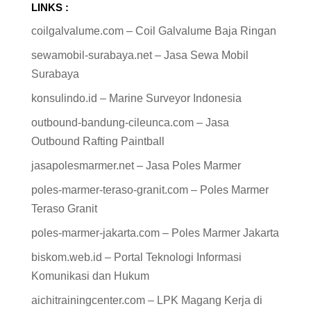
LINKS :
coilgalvalume.com – Coil Galvalume Baja Ringan
sewamobil-surabaya.net – Jasa Sewa Mobil
Surabaya
konsulindo.id – Marine Surveyor Indonesia
outbound-bandung-cileunca.com – Jasa
Outbound Rafting Paintball
jasapolesmarmer.net – Jasa Poles Marmer
poles-marmer-teraso-granit.com – Poles Marmer
Teraso Granit
poles-marmer-jakarta.com – Poles Marmer Jakarta
biskom.web.id – Portal Teknologi Informasi
Komunikasi dan Hukum
aichitrainingcenter.com – LPK Magang Kerja di