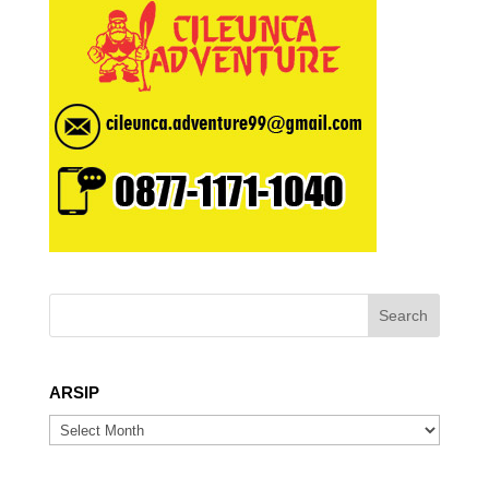
ARSIP
ARSIP