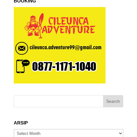
BOOKING
ARSIP
ARSIP