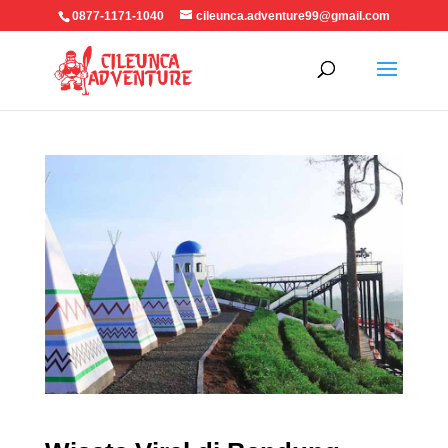
0877-1171-1040
cileunca.adventure99@gmail.com