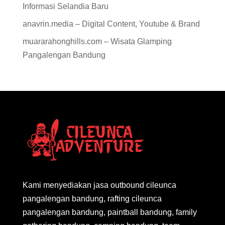
Informasi Selandia Baru
anavrin.media – Digital Content, Youtube & Brand
muararahonghills.com – Wisata Glamping
Pangalengan Bandung
Kami menyediakan jasa outbound cileunca
pangalengan bandung, rafting cileunca
pangalengan bandung, paintball bandung, family