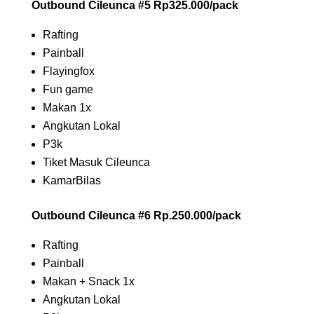
Outbound Cileunca #5 Rp325.000/pack
Rafting
Painball
Flayingfox
Fun game
Makan 1x
Angkutan Lokal
P3k
Tiket Masuk Cileunca
KamarBilas
Outbound Cileunca #6 Rp.250.000/pack
Rafting
Painball
Makan + Snack 1x
Angkutan Lokal