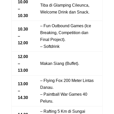
10.00
Tiba di Glamping Cileunca,
–
Welcome Drink dan Snack.
10.30
– Fun Outbound Games (Ice
10.30
Breaking, Competition dan
–
Final Project).
12.00
– Softdrink
12.00
–
Makan Siang (Buffet).
13.00
– Flying Fox 200 Meter Lintas
13.00
Danau.
–
– Paintball War Games 40
14.30
Peluru.
– Rafting 5 Km di Sungai