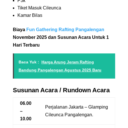
P3k
Tiket Masuk Cileunca
Kamar Bilas
Biaya
Fun Gathering
Rafting Pangalengan
November 2025 dan Susunan Acara Untuk 1
Hari Terbaru
Baca Yuk :
Harga Arung Jeram Rafting
Bandung Pangalengan Agustus 2025 Baru
Susunan Acara / Rundown Acara
06.00
Perjalanan Jakarta – Glamping
–
Cileunca Pangalengan.
10.00