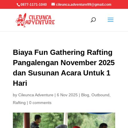
0877-1171-1040
cileunca.adventure99@gmail.com
Biaya Fun Gathering Rafting
Pangalengan November 2025
dan Susunan Acara Untuk 1
Hari
by
Cileunca Adventure
|
6 Nov 2025
|
Blog
,
Outbound
,
Rafting
|
0 comments