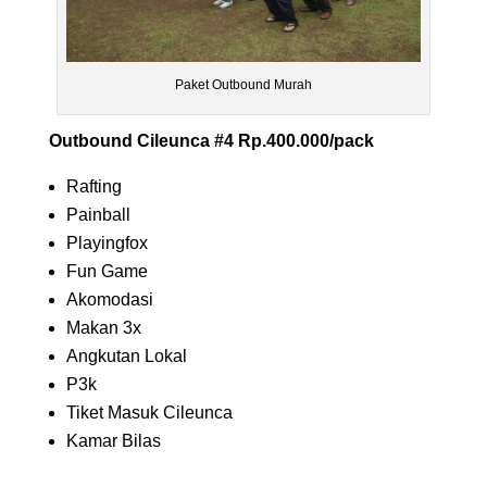
Paket Outbound Murah
Outbound Cileunca #4 Rp.400.000/pack
Rafting
Painball
Playingfox
Fun Game
Akomodasi
Makan 3x
Angkutan Lokal
P3k
Tiket Masuk Cileunca
Kamar Bilas