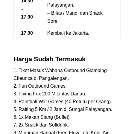
14.30
Palayangan.
–
– Bilas / Mandi dan Snack
17.00
Sore.
17.00
Kembali ke Jakarta.
Harga Sudah Termasuk
Tiket Masuk Wahana Outbound Glamping
Cileunca di Pangalengan.
Fun Outbound Games.
Flying Fox 200 M Lintas Danau.
Paintball War Games (40 Peluru per Orang).
Rafting 5 Km / 2 Jam di Sungai Palayangan.
1x Makan Siang (Buffet).
2x Snack dan Softdrink.
Minuman Hangat (Free Flow Teh, Kopi, Air