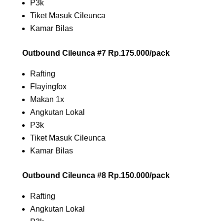
P3k
Tiket Masuk Cileunca
Kamar Bilas
Outbound Cileunca #7 Rp.175.000/pack
Rafting
Flayingfox
Makan 1x
Angkutan Lokal
P3k
Tiket Masuk Cileunca
Kamar Bilas
Outbound Cileunca #8 Rp.150.000/pack
Rafting
Angkutan Lokal