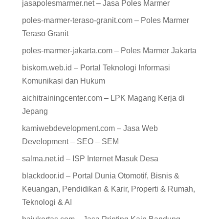
Teraso Granit
poles-marmer-jakarta.com – Poles Marmer Jakarta
biskom.web.id – Portal Teknologi Informasi
Komunikasi dan Hukum
aichitrainingcenter.com – LPK Magang Kerja di
Jepang
kamiwebdevelopment.com – Jasa Web
Development – SEO – SEM
salma.net.id – ISP Internet Masuk Desa
blackdoor.id – Portal Dunia Otomotif, Bisnis &
Keuangan, Pendidikan & Karir, Properti & Rumah,
Teknologi & AI
bajukertas.com – Jasa Printing Kain Bandung
doaindonesia.id – Modest fashion formal dan