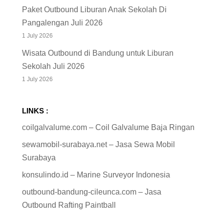
1 July 2026
Wisata Outbound di Bandung untuk Liburan
Sekolah Juli 2026
1 July 2026
LINKS :
coilgalvalume.com – Coil Galvalume Baja Ringan
sewamobil-surabaya.net – Jasa Sewa Mobil
Surabaya
konsulindo.id – Marine Surveyor Indonesia
outbound-bandung-cileunca.com – Jasa
Outbound Rafting Paintball
jasapolesmarmer.net – Jasa Poles Marmer
poles-marmer-teraso-granit.com – Poles Marmer