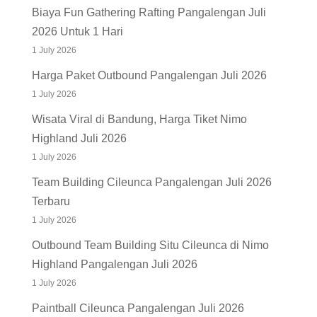
1 July 2026
Harga Paket Outbound Pangalengan Juli 2026
1 July 2026
Wisata Viral di Bandung, Harga Tiket Nimo
Highland Juli 2026
1 July 2026
Team Building Cileunca Pangalengan Juli 2026
Terbaru
1 July 2026
Outbound Team Building Situ Cileunca di Nimo
Highland Pangalengan Juli 2026
1 July 2026
Paintball Cileunca Pangalengan Juli 2026
1 July 2026
Flying Fox Cileunca Pangalengan Juli 2026