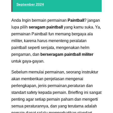
September 2024
Anda Ingin bermain permainan
Paintball
? jangan
lupa pilih
seragam paintball
yang kamu suka. Ya,
permainan Paintball fun memang bergaya ala
militer, karena harus menenteng peralatan
paintball seperti senjata, mengenakan helm
pengaman, dan
berseragam paintball militer
untuk gaya-gayan.
Sebelum memulai permainan, seorang instruktur
akan memberikan penjelasan mengenai
perlengkapan, jenis permainan,peraturan dan
standart safety kepada pemain. Brieffing ini sangat
penting agar setiap pemain paham dan mengerti
semua peraturannya, dan yang terutama adalah
pemain dapat selalu memperhatikan standart