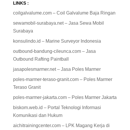
LINKS :
coilgalvalume.com – Coil Galvalume Baja Ringan
sewamobil-surabaya.net – Jasa Sewa Mobil
Surabaya
konsulindo.id – Marine Surveyor Indonesia
outbound-bandung-cileunca.com – Jasa
Outbound Rafting Paintball
jasapolesmarmer.net – Jasa Poles Marmer
poles-marmer-teraso-granit.com – Poles Marmer
Teraso Granit
poles-marmer-jakarta.com – Poles Marmer Jakarta
biskom.web.id – Portal Teknologi Informasi
Komunikasi dan Hukum
aichitrainingcenter.com – LPK Magang Kerja di