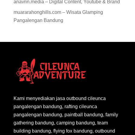
anavrin.media – Digital Content, Youtube & Brand
muararahonghills.com – Wisata Glamping
Pangalengan Bandung
Kami menyediakan jasa outbound cileunca
pangalengan bandung, rafting cileunca
pangalengan bandung, paintball bandung, family
gathering bandung, camping bandung, team
building bandung, flying fox bandung, outbound