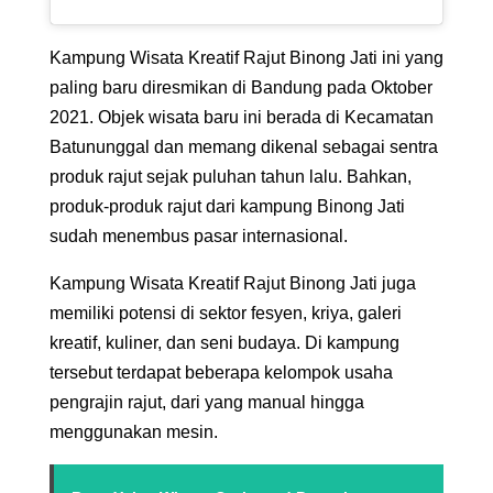
Kampung Wisata Kreatif Rajut Binong Jati ini yang
paling baru diresmikan di Bandung pada Oktober
2021. Objek wisata baru ini berada di Kecamatan
Batununggal dan memang dikenal sebagai sentra
produk rajut sejak puluhan tahun lalu. Bahkan,
produk-produk rajut dari kampung Binong Jati
sudah menembus pasar internasional.
Kampung Wisata Kreatif Rajut Binong Jati juga
memiliki potensi di sektor fesyen, kriya, galeri
kreatif, kuliner, dan seni budaya. Di kampung
tersebut terdapat beberapa kelompok usaha
pengrajin rajut, dari yang manual hingga
menggunakan mesin.