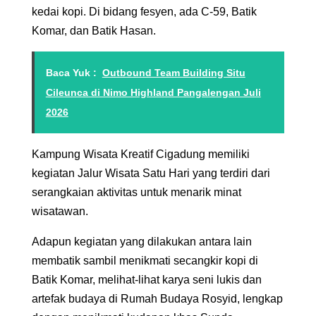
kedai kopi. Di bidang fesyen, ada C-59, Batik
Komar, dan Batik Hasan.
Baca Yuk :
Outbound Team Building Situ
Cileunca di Nimo Highland Pangalengan Juli
2026
Kampung Wisata Kreatif Cigadung memiliki
kegiatan Jalur Wisata Satu Hari yang terdiri dari
serangkaian aktivitas untuk menarik minat
wisatawan.
Adapun kegiatan yang dilakukan antara lain
membatik sambil menikmati secangkir kopi di
Batik Komar, melihat-lihat karya seni lukis dan
artefak budaya di Rumah Budaya Rosyid, lengkap