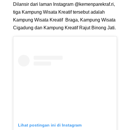
Dilansir dari laman Instagram @kemenparekraf.ri,
tiga Kampung Wisata Kreatif tersebut adalah
Kampung Wisata Kreatif Braga, Kampung Wisata
Cigadung dan Kampung Kreatif Rajut Binong Jati.
Lihat postingan ini di Instagram