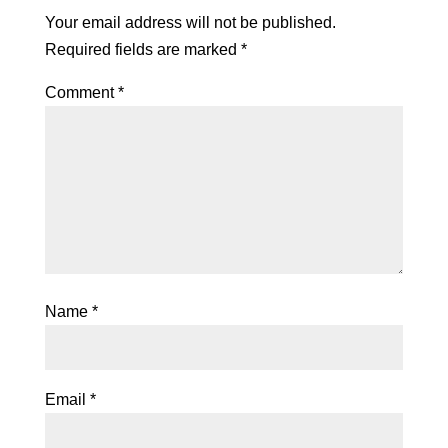
Your email address will not be published.
Required fields are marked
*
Comment
*
Name
*
Email
*