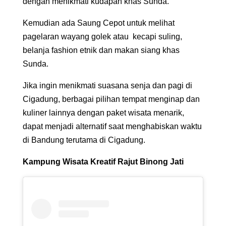
dengan menikmati kudapan khas Sunda.
Kemudian ada Saung Cepot untuk melihat
pagelaran wayang golek atau kecapi suling,
belanja fashion etnik dan makan siang khas
Sunda.
Jika ingin menikmati suasana senja dan pagi di
Cigadung, berbagai pilihan tempat menginap dan
kuliner lainnya dengan paket wisata menarik,
dapat menjadi alternatif saat menghabiskan waktu
di Bandung terutama di Cigadung.
Kampung Wisata Kreatif Rajut Binong Jati