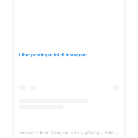
Lihat postingan ini di Instagram
Sebuah kiriman dibagikan oleh Cigadung Creative Belt (@cigadungbelt)