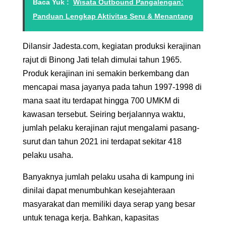
Baca Yuk :
Wisata Outbound Pangalengan:
Panduan Lengkap Aktivitas Seru & Menantang
Dilansir Jadesta.com, kegiatan produksi kerajinan
rajut di Binong Jati telah dimulai tahun 1965.
Produk kerajinan ini semakin berkembang dan
mencapai masa jayanya pada tahun 1997-1998 di
mana saat itu terdapat hingga 700 UMKM di
kawasan tersebut. Seiring berjalannya waktu,
jumlah pelaku kerajinan rajut mengalami pasang-
surut dan tahun 2021 ini terdapat sekitar 418
pelaku usaha.
Banyaknya jumlah pelaku usaha di kampung ini
dinilai dapat menumbuhkan kesejahteraan
masyarakat dan memiliki daya serap yang besar
untuk tenaga kerja. Bahkan, kapasitas