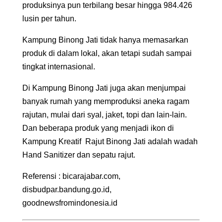
produksinya pun terbilang besar hingga 984.426
lusin per tahun.
Kampung Binong Jati tidak hanya memasarkan
produk di dalam lokal, akan tetapi sudah sampai
tingkat internasional.
Di Kampung Binong Jati juga akan menjumpai
banyak rumah yang memproduksi aneka ragam
rajutan, mulai dari syal, jaket, topi dan lain-lain.
Dan beberapa produk yang menjadi ikon di
Kampung Kreatif Rajut Binong Jati adalah wadah
Hand Sanitizer dan sepatu rajut.
Referensi : bicarajabar.com,
disbudpar.bandung.go.id,
goodnewsfromindonesia.id