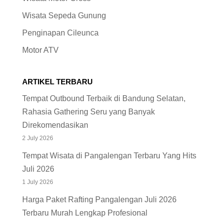
Wisata Sepeda Gunung
Penginapan Cileunca
Motor ATV
ARTIKEL TERBARU
Tempat Outbound Terbaik di Bandung Selatan,
Rahasia Gathering Seru yang Banyak
Direkomendasikan
2 July 2026
Tempat Wisata di Pangalengan Terbaru Yang Hits
Juli 2026
1 July 2026
Harga Paket Rafting Pangalengan Juli 2026
Terbaru Murah Lengkap Profesional