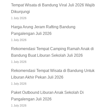
Tempat Wisata di Bandung Viral Juli 2026 Wajib
Dikunjungi
1 July 2026
Harga Arung Jeram Rafting Bandung
Pangalengan Juli 2026
1 July 2026
Rekomendasi Tempat Camping Ramah Anak di
Bandung Buat Liburan Sekolah Juli 2026
1 July 2026
Rekomendasi Tempat Wisata di Bandung Untuk
Liburan Akhir Pekan Juli 2026
1 July 2026
Paket Outbound Liburan Anak Sekolah Di
Pangalengan Juli 2026
1 July 2026