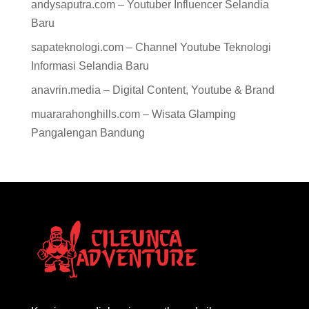
andysaputra.com – Youtuber Influencer Selandia
Baru
sapateknologi.com – Channel Youtube Teknologi
Informasi Selandia Baru
anavrin.media – Digital Content, Youtube & Brand
muararahonghills.com – Wisata Glamping
Pangalengan Bandung