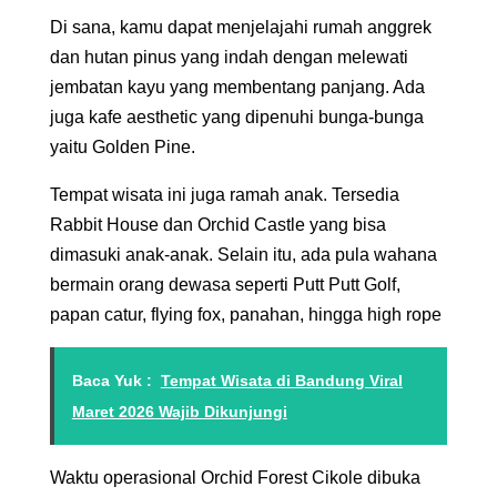
Di sana, kamu dapat menjelajahi rumah anggrek
dan hutan pinus yang indah dengan melewati
jembatan kayu yang membentang panjang. Ada
juga kafe aesthetic yang dipenuhi bunga-bunga
yaitu Golden Pine.
Tempat wisata ini juga ramah anak. Tersedia
Rabbit House dan Orchid Castle yang bisa
dimasuki anak-anak. Selain itu, ada pula wahana
bermain orang dewasa seperti Putt Putt Golf,
papan catur, flying fox, panahan, hingga high rope
Baca Yuk :
Tempat Wisata di Bandung Viral
Maret 2026 Wajib Dikunjungi
Waktu operasional Orchid Forest Cikole dibuka