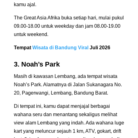
kamu ajal.
The Great Asia Afrika buka setiap hari, mulai pukul
09.00-18.00 untuk weekday dan jam 08.00-19.00
untuk weekend.
Tempat
Wisata di Bandung Viral
Juli 2026
3. Noah’s Park
Masih di kawasan Lembang, ada tempat wisata
Noah’s Park. Alamatnya di Jalan Sukanagara No.
20, Pagerwangi, Lembang, Bandung Barat.
Di tempat ini, kamu dapat menjajal berbagai
wahana seru dan menantang sekaligus melihat
view alam Lembang yang indah. Ada wahana luge
kart yang meluncur sejauh 1 km, ATV, gokart, drift