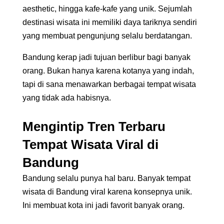
aesthetic, hingga kafe-kafe yang unik. Sejumlah
destinasi wisata ini memiliki daya tariknya sendiri
yang membuat pengunjung selalu berdatangan.
Bandung kerap jadi tujuan berlibur bagi banyak
orang. Bukan hanya karena kotanya yang indah,
tapi di sana menawarkan berbagai tempat wisata
yang tidak ada habisnya.
Mengintip Tren Terbaru
Tempat Wisata Viral di
Bandung
Bandung selalu punya hal baru. Banyak tempat
wisata di Bandung viral karena konsepnya unik.
Ini membuat kota ini jadi favorit banyak orang.