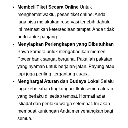
Membeli Tiket Secara Online
Untuk
menghemat waktu, pesan tiket online. Anda
juga bisa melakukan reservasi terlebih dahulu.
Ini memastikan ketersediaan tempat. Anda tidak
perlu antre panjang.
Menyiapkan Perlengkapan yang Dibutuhkan
Bawa kamera untuk mengabadikan momen.
Power bank sangat berguna. Pakailah pakaian
yang nyaman untuk berjalan-jalan. Payung atau
topi juga penting, tergantung cuaca.
Menghargai Aturan dan Budaya Lokal
Selalu
jaga kebersihan lingkungan. Ikuti semua aturan
yang berlaku di setiap tempat. Hormati adat
istiadat dan perilaku warga setempat. Ini akan
membuat kunjungan Anda menyenangkan bagi
semua.