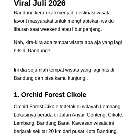
Viral
Juli 2026
Bandung kerap kali menjadi destinasi wisata
favorit masyarakat untuk menghabiskan waktu
liburan saat weekend atau libur panjang.
Nah, kira-kira ada tempat wisata apa aja yang lagi
hits di Bandung?
Ini dia sejumlah tempat wisata yang lagi hits di
Bandung dan bisa kamu kunjungi.
1. Orchid Forest Cikole
Orchid Forest Cikole terletak di wilayah Lembang.
Lokasinya berada di Jalan Anyar, Genteng, Cikole,
Lembang, Bandung Barat. Kawasan wisata ini
berjarak sekitar 20 km dari pusat Kota Bandung.