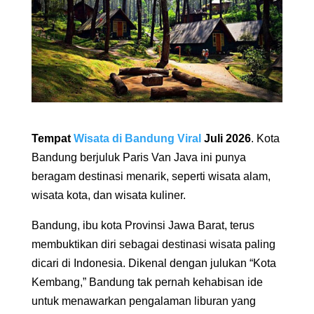
Tempat
Wisata di Bandung Viral
Juli 2026
. Kota
Bandung berjuluk Paris Van Java ini punya
beragam destinasi menarik, seperti wisata alam,
wisata kota, dan wisata kuliner.
Bandung, ibu kota Provinsi Jawa Barat, terus
membuktikan diri sebagai destinasi wisata paling
dicari di Indonesia. Dikenal dengan julukan “Kota
Kembang,” Bandung tak pernah kehabisan ide
untuk menawarkan pengalaman liburan yang